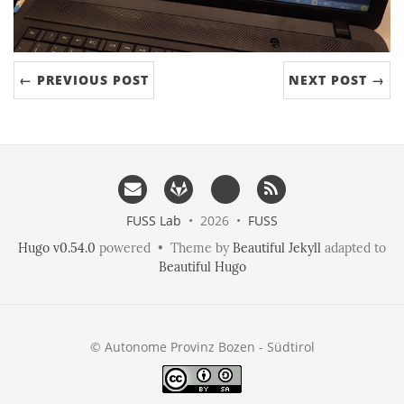
← PREVIOUS POST
NEXT POST →
FUSS Lab
• 2026 •
FUSS
Hugo v0.54.0
powered • Theme by
Beautiful Jekyll
adapted to
Beautiful Hugo
© Autonome Provinz Bozen - Südtirol