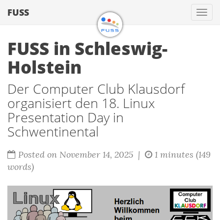
FUSS
Togg
navi
FUSS in Schleswig-
Holstein
Der Computer Club Klausdorf
organisiert den 18. Linux
Presentation Day in
Schwentinental
Posted on November 14, 2025 |
1 minutes (149
words)