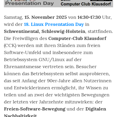
Samstag,
15. November 2025
von
14:30-17:30
Uhr,
wird der
18. Linux Presentation Day
in
Schwentinental, Schleswig‑Holstein
, stattfinden.
Die Freiwilligen des
Computer‑Club Klausdorf
(CCK) werden mit ihren Ständen zum freien
Software‑Umfeld und insbesondere zum
Betriebssystem GNU/Linux auf der
Ehrenamtsmesse vertreten sein. Besucher
können das Betriebssystem selbst ausprobieren,
das seit Anfang der 90er‑Jahre allen Nutzerinnen
und Entwicklerinnen ermöglicht, ihr Wissen zu
teilen und an zwei der wichtigsten Bewegungen
der letzten vier Jahrzehnte mitzuwirken: der
Freien‑Software‑Bewegung
und der
Digitalen
Nachhaltigkeit
.